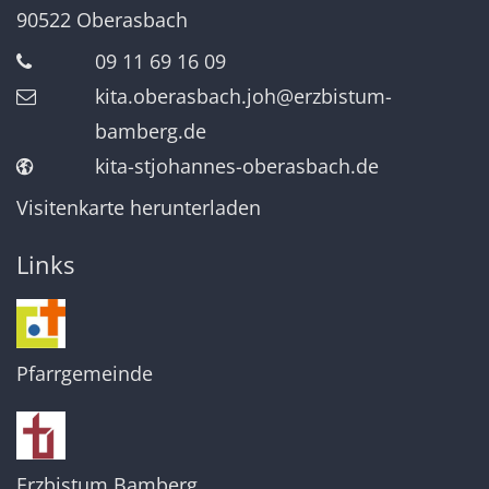
90522
Oberasbach
09 11 69 16 09
kita.oberasbach.joh@erzbistum-
bamberg.de
kita-stjohannes-oberasbach.de
Visitenkarte herunterladen
Links
Pfarrgemeinde
Erzbistum Bamberg